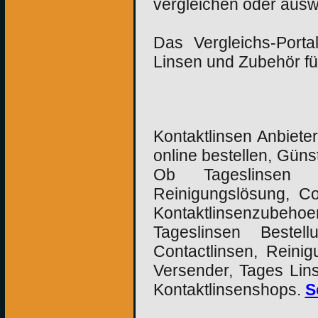
vergleichen oder ausw
Das Vergleichs-Porta
Linsen und Zubehör fü
Kontaktlinsen Anbiet
online bestellen, Güns
Ob Tageslinsen o
Reinigungslösung, Con
Kontaktlinsenzubeh
Tageslinsen Bestell
Contactlinsen, Reini
Versender, Tages Lins
Kontaktlinsenshops.
S